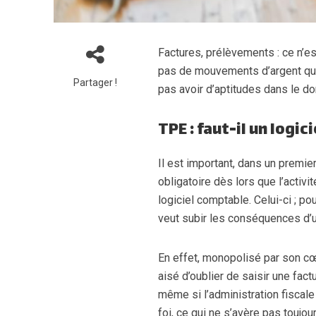
Factures, prélèvements : ce n’est
pas de mouvements d’argent quoti
Partager !
pas avoir d’aptitudes dans le d
TPE : faut-il un logi
Il est important, dans un premier
obligatoire dès lors que l’activi
logiciel comptable. Celui-ci ; po
veut subir les conséquences d’un
En effet, monopolisé par son cœ
aisé d’oublier de saisir une fa
même si l’administration fiscale 
foi, ce qui ne s’avère pas toujour