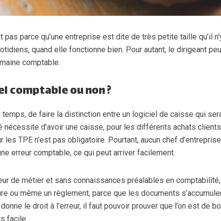
 pas parce qu’une entreprise est dite de très petite taille qu’il n’
diens, quand elle fonctionne bien. Pour autant, le dirigeant peu
omaine comptable.
ciel comptable ou non ?
 temps, de faire la distinction entre un logiciel de caisse qui ser
té nécessite d’avoir une caisse, pour les différents achats clients
ur les TPE n’est pas obligatoire. Pourtant, aucun chef d’entrepris
e erreur comptable, ce qui peut arriver facilement.
ur de métier et sans connaissances préalables en comptabilité, 
cture ou même un règlement, parce que les documents s’accumulen
donne le droit à l’erreur, il faut pouvoir prouver que l’on est de b
s facile.