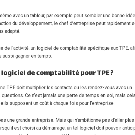
i-même avec un tableur, par exemple peut sembler une bonne idé
nction du développement, le chef d’entreprise peut rapidement 
us adapté.
 de l’activité, un logiciel de comptabilité spécifique aux TPE, af
is aussi gagner en temps.
logiciel de comptabilité pour TPE ?
’une TPE doit multiplier les contacts ou les rendez-vous avec un
 questions. Ce n’est jamais une perte de temps en soi, mais cel
seils supposent un coût à chaque fois pour l’entreprise.
pas une grande entreprise. Mais qui n’ambitionne pas d’aller plus 
squ’il est choisi au démarrage, un tel logiciel doit pouvoir antici