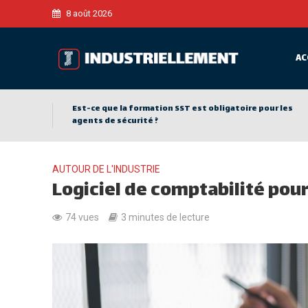
8 août 2026
AC
Est-ce que la formation SST est obligatoire pour les
agents de sécurité ?
AUTOUR DE L'INDUSTRIE
Logiciel de comptabilité pour 
74 vues
3 minutes de lecture