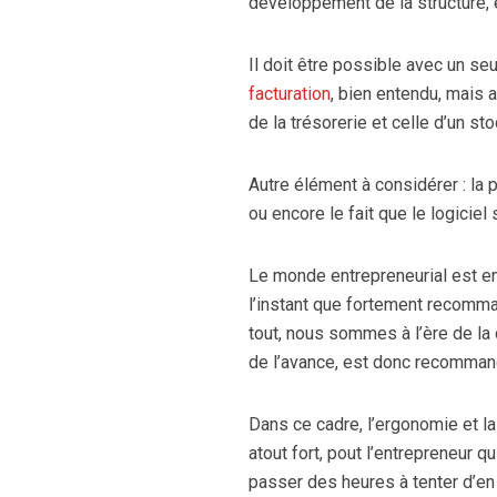
développement de la structure,
Il doit être possible avec un s
facturation
, bien entendu, mais 
de la trésorerie et celle d’un st
Autre élément à considérer : la
ou encore le fait que le logiciel 
Le monde entrepreneurial est en 
l’instant que fortement recomma
tout, nous sommes à l’ère de la 
de l’avance, est donc recommand
Dans ce cadre, l’ergonomie et la 
atout fort, pout l’entrepreneur q
passer des heures à tenter d’e