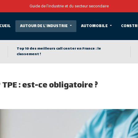
Guide de l'industrie et du secteur secondaire
CUEIL
AUTOUR DE L’INDUSTRIE
AUTOMOBILE
CONSTR
Top 10 des meilleurs call center en France : le
classement !
TPE : est-ce obligatoire ?