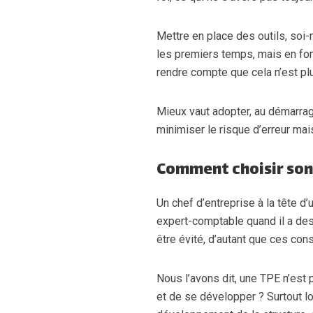
Mettre en place des outils, so
les premiers temps, mais en fo
rendre compte que cela n’est pl
Mieux vaut adopter, au démarrage
minimiser le risque d’erreur ma
Comment choisir son 
Un chef d’entreprise à la tête d
expert-comptable quand il a des
être évité, d’autant que ces con
Nous l’avons dit, une TPE n’est 
et de se développer ? Surtout lor